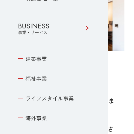
BUSINESS
事業・サービス
建築事業
福祉事業
創業から半世紀以上。千葉にはすでに、
ライフスタイル事業
2,000を超えるトミオの建てた家がありま
す。
海外事業
その家の1軒1軒に暮らしがあり”私らしさ