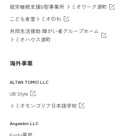
就労継続支援B型事業所 トミオワーク源町
こども食堂トミオのわ
共同生活援助 障がい者グループホーム
トミオハウス源町
海外事業
ALTAN TOMIO LLC
UB Style
トミオモンゴリア日本語学校
Angelskin LLC
Kyoto薬局